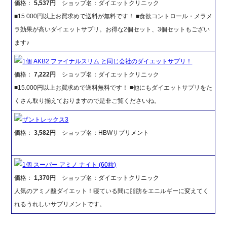
価格：
5,537円
ショップ名：ダイエットクリニック
■15 000円以上お買求めで送料が無料です！ ■食欲コントロール・メラメ
ラ効果が高いダイエットサプリ。お得な2個セット、3個セットもござい
ます♪
1個 AKB2 ファイナルスリム と同じ会社のダイエットサプリ！
価格：
7,222円
ショップ名：ダイエットクリニック
■15.000円以上お買求めで送料無料です！ ■他にもダイエットサプリをた
くさん取り揃えておりますので是非ご覧くださいね。
ザントレックス3
価格：
3,582円
ショップ名：HBWサプリメント
1個 スーパー アミノ ナイト (60粒)
価格：
1,370円
ショップ名：ダイエットクリニック
人気のアミノ酸ダイエット！寝ている間に脂肪をエニルギーに変えてく
れるうれしいサプリメントです。