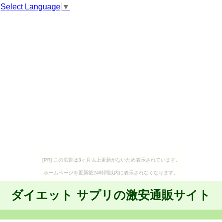
Select Language
▼
[PR] この広告は3ヶ月以上更新がないため表示されています。
ホームページを更新後24時間以内に表示されなくなります。
ダイエット サプリの激安通販サイト