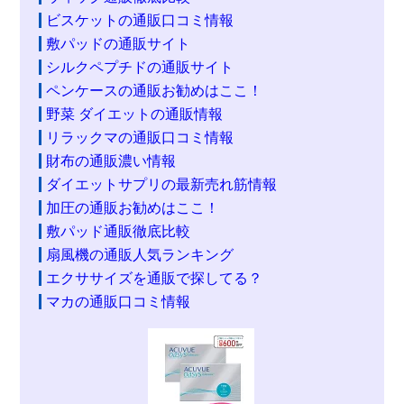
ビスケットの通販口コミ情報
敷パッドの通販サイト
シルクペプチドの通販サイト
ペンケースの通販お勧めはここ！
野菜 ダイエットの通販情報
リラックマの通販口コミ情報
財布の通販濃い情報
ダイエットサプリの最新売れ筋情報
加圧の通販お勧めはここ！
敷パッド通販徹底比較
扇風機の通販人気ランキング
エクササイズを通販で探してる？
マカの通販口コミ情報