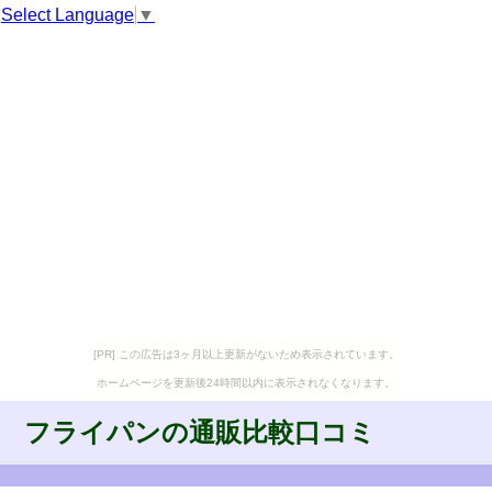
Select Language
▼
[PR] この広告は3ヶ月以上更新がないため表示されています。
ホームページを更新後24時間以内に表示されなくなります。
フライパンの通販比較口コミ