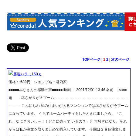
TOPページ
|
1
2
|
次のページ
豚塩ハラミ150ｇ
価格：
580円
ショップ名：君乃家
■■■■■みなさんの感動の声■■■■■ 時刻 : 2001/12/01 13:46 名前 : sano
題 : 塩さがりが大ブーム ------------------------------------------------------------
---------- こんにちわ 私の住まいがあるマンションでは塩さがりが今ブーム
になっています。 うちでホームパーティをしたときに出したら、「こ
れ、なに？おいし～！！どこに売って いるの？」と 大騒ぎになり、それ
からは私が注文を取りまとめて購入しています。 今回は２８個注文しま