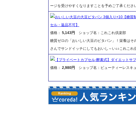
ージを受けやすくなりますことを予めご了承くださ
おいしい大豆の大豆ピタパン 3個入り×10【糖
セル・返品不可】
価格：
5,143円
ショップ名：これこれ倶楽部
糖質ゼロの「おいしい大豆のピタパン」！栄養はそ
さんでサンドイッチにしてもおいし～い♪♪これこれ
【プライベートカプセル-酵素式】ダイエットサ
価格：
2,980円
ショップ名：ビューティーレスキ