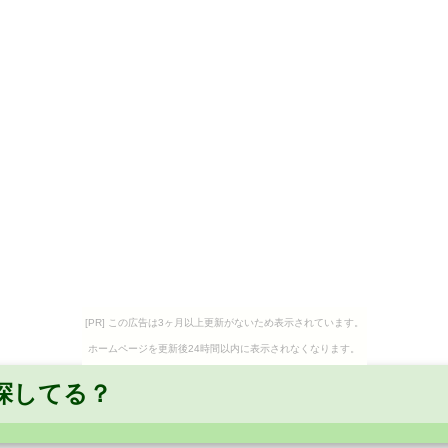
[PR] この広告は3ヶ月以上更新がないため表示されています。
ホームページを更新後24時間以内に表示されなくなります。
探してる？