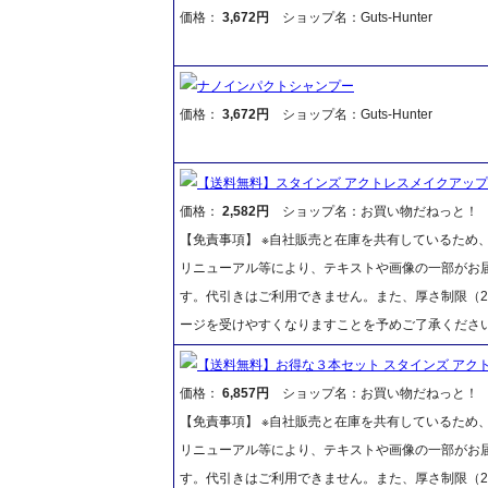
価格：
3,672円
ショップ名：Guts-Hunter
ナノインパクトシャンプー
価格：
3,672円
ショップ名：Guts-Hunter
【送料無料】スタインズ アクトレスメイクアップ カ
価格：
2,582円
ショップ名：お買い物だねっと！
【免責事項】 ※自社販売と在庫を共有しているため
リニューアル等により、テキストや画像の一部がお届
す。代引きはご利用できません。また、厚さ制限（2
ージを受けやすくなりますことを予めご了承くださ
【送料無料】お得な３本セット スタインズ アクト
価格：
6,857円
ショップ名：お買い物だねっと！
【免責事項】 ※自社販売と在庫を共有しているため
リニューアル等により、テキストや画像の一部がお届
す。代引きはご利用できません。また、厚さ制限（2