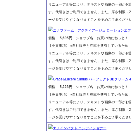
リニューアル等により、テキストや画像の一部がお届
す。代引きはご利用できません。また、厚さ制限（2
ージを受けやすくなりますことを予めご了承くださ
ニナファーム アクティアージュ ローションエ
価格：
5,695円
ショップ名：お買い物だねっと！
【免責事項】 ※自社販売と在庫を共有しているため
リニューアル等により、テキストや画像の一部がお届
す。代引きはご利用できません。また、厚さ制限（2
ージを受けやすくなりますことを予めご了承くださ
Grace&Lucere Simius パーフェクトBBクリーム 40
価格：
5,223円
ショップ名：お買い物だねっと！
【免責事項】 ※自社販売と在庫を共有しているため
リニューアル等により、テキストや画像の一部がお届
す。代引きはご利用できません。また、厚さ制限（2
ージを受けやすくなりますことを予めご了承くださ
ナノインパクト コンディショナー