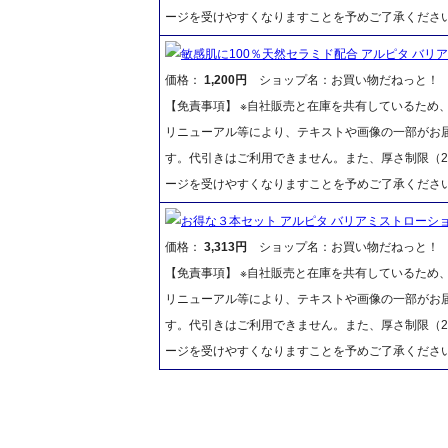
ージを受けやすくなりますことを予めご了承くださ
敏感肌に100％天然セラミド配合 アルピタ バリアミ
価格：
1,200円
ショップ名：お買い物だねっと！
【免責事項】 ※自社販売と在庫を共有しているため
リニューアル等により、テキストや画像の一部がお届
す。代引きはご利用できません。また、厚さ制限（2
ージを受けやすくなりますことを予めご了承くださ
お得な３本セット アルピタ バリアミストローション
価格：
3,313円
ショップ名：お買い物だねっと！
【免責事項】 ※自社販売と在庫を共有しているため
リニューアル等により、テキストや画像の一部がお届
す。代引きはご利用できません。また、厚さ制限（2
ージを受けやすくなりますことを予めご了承くださ