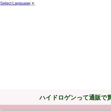
Select Language
▼
ハイドロゲンって通販で