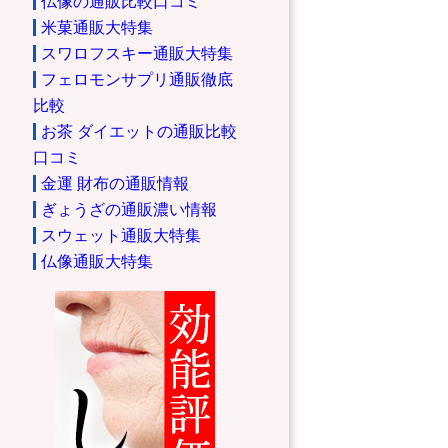
仏像の通販比較口コミ
米菓通販大特集
スワロフスキー通販大特集
フェロモンサプリ通販徹底
比較
お茶 ダイエットの通販比較
口コミ
金運 財布の通販情報
ぎょうざの通販濃い情報
スウェット通販大特集
仏像通販大特集