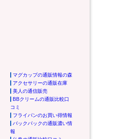
マグカップの通販情報の森
アクセサリーの通販在庫
美人の通信販売
BBクリームの通販比較口
コミ
フライパンのお買い得情報
バックパックの通販濃い情
報