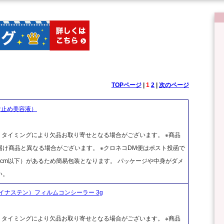
TOPページ
|
1
2
|
次のページ
け止め美容液）
、タイミングにより欠品お取り寄せとなる場合がございます。 ※商品
け商品と異なる場合がございます。 ※クロネコDM便はポスト投函で
cm以下）があるため簡易包装となります。 パッケージや中身がダメ
い。
マイナステン）フィルムコンシーラー 3g
、タイミングにより欠品お取り寄せとなる場合がございます。 ※商品