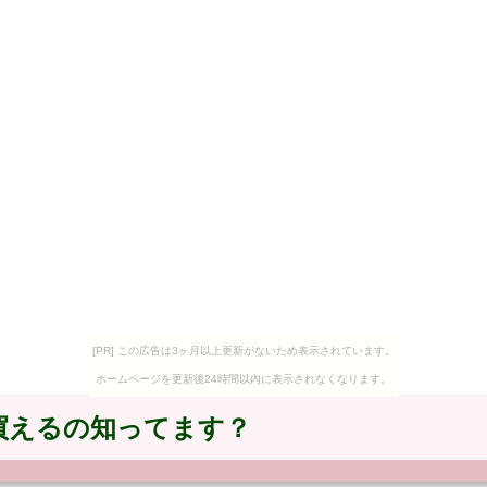
[PR] この広告は3ヶ月以上更新がないため表示されています。
ホームページを更新後24時間以内に表示されなくなります。
買えるの知ってます？