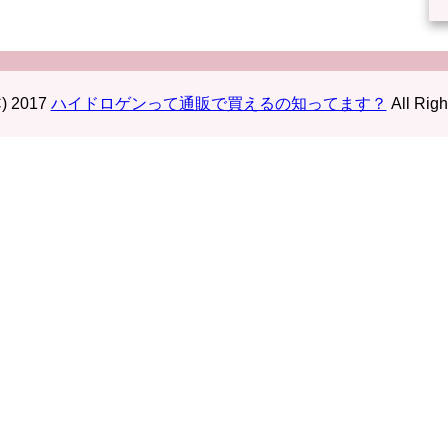
C) 2017
ハイドロゲンって通販で買えるの知ってます？
All Righ