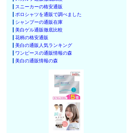
スニーカーの格安通販
ポロシャツを通販で調べました
シャンプーの通販在庫
美白ゲル通販徹底比較
花柄の格安通販
美白の通販人気ランキング
ワンピースの通販情報の森
美白の通販情報の森