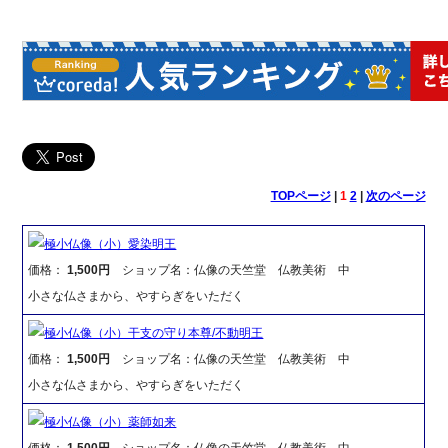
TOPページ
|
1
2
|
次のページ
極小仏像（小）愛染明王
価格：
1,500円
ショップ名：仏像の天竺堂 仏教美術 中
小さな仏さまから、やすらぎをいただく
極小仏像（小）干支の守り本尊/不動明王
価格：
1,500円
ショップ名：仏像の天竺堂 仏教美術 中
小さな仏さまから、やすらぎをいただく
極小仏像（小）薬師如来
価格：
1,500円
ショップ名：仏像の天竺堂 仏教美術 中