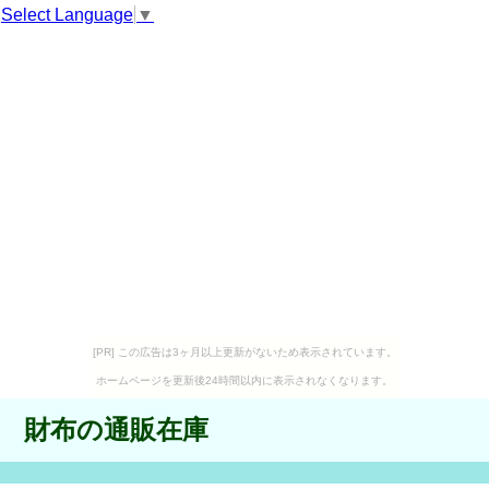
Select Language
▼
[PR] この広告は3ヶ月以上更新がないため表示されています。
ホームページを更新後24時間以内に表示されなくなります。
財布の通販在庫