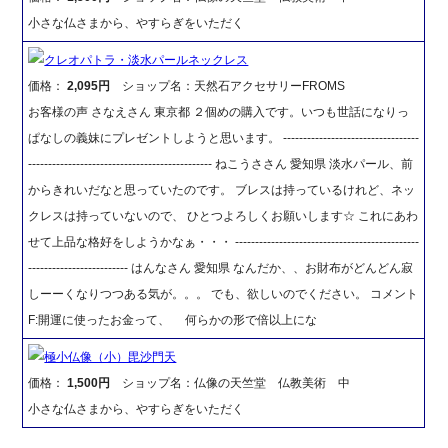
小さな仏さまから、やすらぎをいただく
クレオパトラ・淡水パールネックレス
価格：
2,095円
ショップ名：天然石アクセサリーFROMS
お客様の声 さなえさん 東京都 ２個めの購入です。いつも世話になりっ
ぱなしの義妹にプレゼントしようと思います。 ----------------------------------
---------------------------------------------- ねこうささん 愛知県 淡水パール、前
からきれいだなと思っていたのです。 ブレスは持っているけれど、ネッ
クレスは持っていないので、 ひとつよろしくお願いします☆ これにあわ
せて上品な格好をしようかなぁ・・・ ----------------------------------------------
------------------------- はんなさん 愛知県 なんだか、、お財布がどんどん寂
しーーくなりつつある気が。。。 でも、欲しいのでください。 コメント
F:開運に使ったお金って、 何らかの形で倍以上にな
極小仏像（小）毘沙門天
価格：
1,500円
ショップ名：仏像の天竺堂 仏教美術 中
小さな仏さまから、やすらぎをいただく