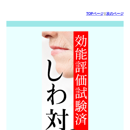
TOPページ
|
次のページ