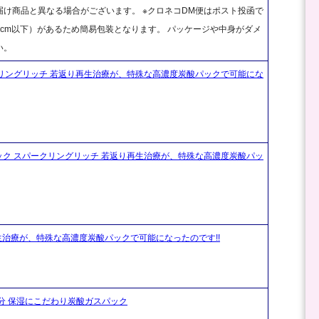
け商品と異なる場合がございます。 ※クロネコDM便はポスト投函で
cm以下）があるため簡易包装となります。 パッケージや中身がダメ
い。
リングリッチ 若返り再生治療が、特殊な高濃度炭酸パックで可能にな
ク スパークリングリッチ 若返り再生治療が、特殊な高濃度炭酸パッ
生治療が、特殊な高濃度炭酸パックで可能になったのです!!
回分 保湿にこだわり炭酸ガスパック