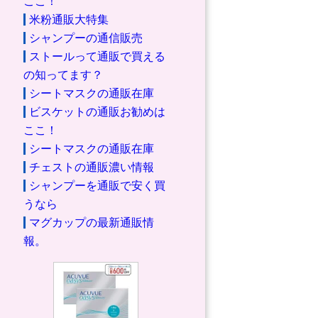
ここ！
米粉通販大特集
シャンプーの通信販売
ストールって通販で買える
の知ってます？
シートマスクの通販在庫
ビスケットの通販お勧めは
ここ！
シートマスクの通販在庫
チェストの通販濃い情報
シャンプーを通販で安く買
うなら
マグカップの最新通販情
報。