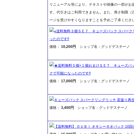
リニューアル等により、テキストや画像の一部がお届
す。代引きはご利用できません。また、厚さ制限（2
ージを受けやすくなりますことを予めご了承くださ
※送料無料３個ＳＥＴ キューズパック スパーク
ったのです!!
価格：
10,200円
ショップ名：グッドデスチーノ
★送料無料５個+１個おまけＳＥＴ キューズパッ
クで可能になったのです!!
価格：
17,000円
ショップ名：グッドデスチーノ
キューズパック スパークリングリッチ 若返り再
価格：
3,400円
ショップ名：グッドデスチーノ
【送料無料】 ＯＵＢＩ オキシーネオパック 10