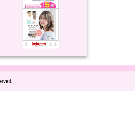
erved.