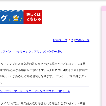
TOPページ
|
1
2
|
次のページ
ソアパソ マッサージクリアリングパウダー 20g
、タイミングにより欠品お取り寄せとなる場合がございます。 ※商品
け商品と異なる場合がございます。 ※クロネコDM便はポスト投函で
cm以下）があるため簡易包装となります。 パッケージや中身がダメ
い。
アパソ マッサージクリアリングパウダー 20g×10袋
、タイミングにより欠品お取り寄せとなる場合がございます。 ※商品