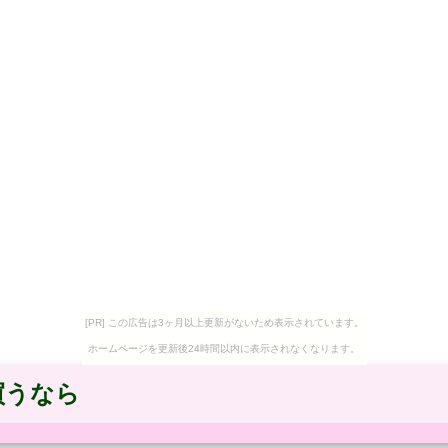
[PR] この広告は3ヶ月以上更新がないため表示されています。
ホームページを更新後24時間以内に表示されなくなります。
買うなら