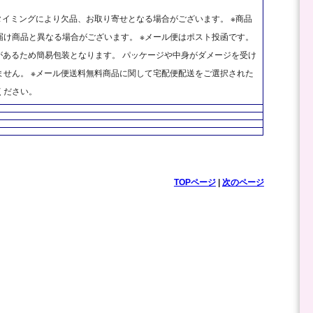
タイミングにより欠品、お取り寄せとなる場合がございます。 ※商品
け商品と異なる場合がございます。 ※メール便はポスト投函です。
があるため簡易包装となります。 パッケージや中身がダメージを受け
せん。 ※メール便送料無料商品に関して宅配便配送をご選択された
ください。
TOPページ
|
次のページ