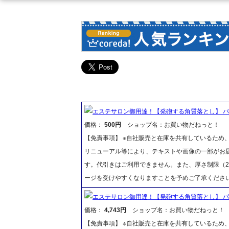
エステサロン御用達！【発砲する角質落とし】 パ
価格：
500円
ショップ名：お買い物だねっと！
【免責事項】 ※自社販売と在庫を共有しているため
リニューアル等により、テキストや画像の一部がお届
す。代引きはご利用できません。また、厚さ制限（2
ージを受けやすくなりますことを予めご了承くださ
エステサロン御用達！【発砲する角質落とし】 パソ
価格：
4,743円
ショップ名：お買い物だねっと！
【免責事項】 ※自社販売と在庫を共有しているため