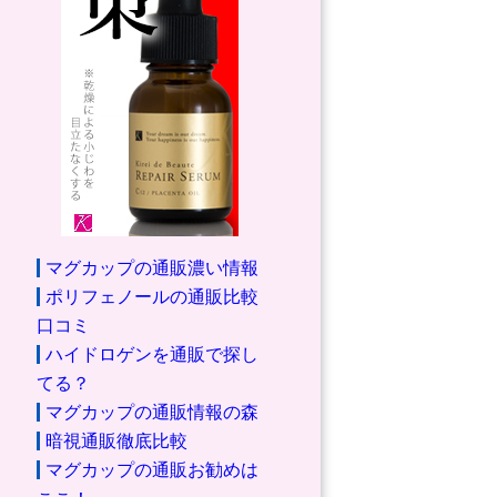
マグカップの通販濃い情報
ポリフェノールの通販比較
口コミ
ハイドロゲンを通販で探し
てる？
マグカップの通販情報の森
暗視通販徹底比較
マグカップの通販お勧めは