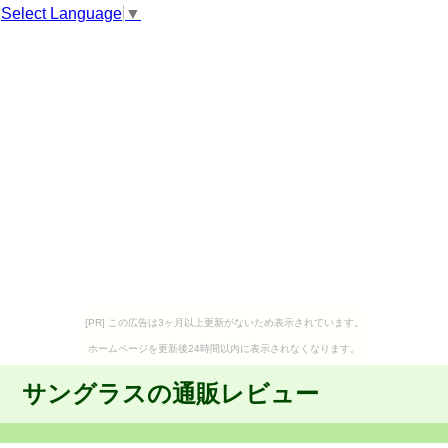
Select Language
▼
[PR] この広告は3ヶ月以上更新がないため表示されています。
ホームページを更新後24時間以内に表示されなくなります。
サングラスの通販レビュー