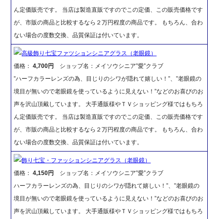
ん定価販売です。 当店は製造直販ですのでこの定価、この販売価格です
が、市販の商品と比較するなら２万円程度の商品です。 もちろん、合わ
ない場合の度数交換、品質保証は付いています。
高級飾り七宝ファツションシニアグラス（老眼鏡）
価格：
4,700円
ショップ名：メイソウシニア”愛”クラブ
”ハーフカラーレンズの為、目じりのシワが隠れて嬉しい！”、”老眼鏡の
境目が無いので老眼鏡を使っているように見えない！”などのお喜びのお
声を沢山頂戴しています。 大手通販様やＴＶショッピング様ではもちろ
ん定価販売です。 当店は製造直販ですのでこの定価、この販売価格です
が、市販の商品と比較するなら２万円程度の商品です。 もちろん、合わ
ない場合の度数交換、品質保証は付いています。
飾り七宝・ファッションシニアグラス（老眼鏡）
価格：
4,150円
ショップ名：メイソウシニア”愛”クラブ
ハーフカラーレンズの為、目じりのシワが隠れて嬉しい！”、”老眼鏡の
境目が無いので老眼鏡を使っているように見えない！”などのお喜びのお
声を沢山頂戴しています。 大手通販様やＴＶショッピング様ではもちろ