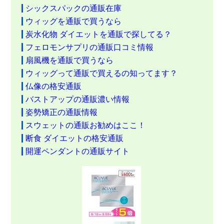
シックスパックの通販在庫
ウィッグを通販で買うなら
炭水化物 ダイエットを通販で探してる？
フェロモンサプリの通販口コミ情報
扇風機を通販で買うなら
ウィッグって通販で買えるの知ってます？
仏像の格安通販
バストアップの通販濃い情報
姿勢矯正の通販情報
スウェットの通販お勧めはここ！
断食 ダイエットの格安通販
開運ペンダントの通販サイト