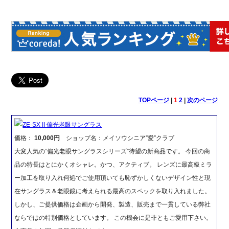
TOPページ
|
1
2
|
次のページ
ZE-SX II 偏光老眼サングラス
価格：
10,000円
ショップ名：メイソウシニア”愛”クラブ
大変人気の”偏光老眼サングラスシリーズ”待望の新商品です。 今回の商
品の特長はとにかくオシャレ。かつ、アクティブ。 レンズに最高級ミラ
ー加工を取り入れ何処でご使用頂いても恥ずかしくないデザイン性と現
在サングラス＆老眼鏡に考えられる最高のスペックを取り入れました。
しかし、ご提供価格は企画から開発、製造、販売まで一貫している弊社
ならではの特別価格としています。 この機会に是非ともご愛用下さい。